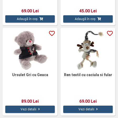
69.00 Lei
45.00 Lei
Adaugă în coș
Adaugă în coș
Ursulet Gri cu Geaca
Ren textil cu caciula si fular
89.00 Lei
69.00 Lei
Vezi detalii
Vezi detalii