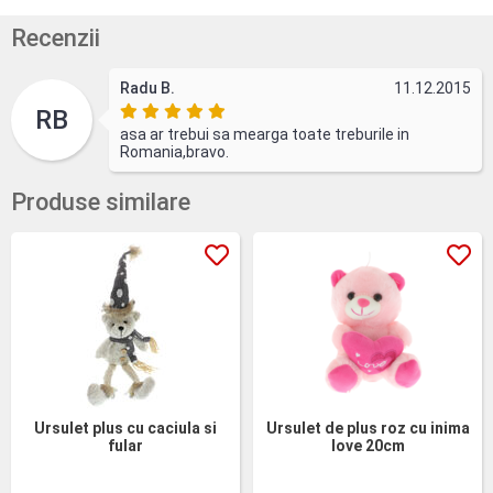
Recenzii
Radu B.
11.12.2015
RB
asa ar trebui sa mearga toate treburile in
Romania,bravo.
Produse similare
Ursulet plus cu caciula si
Ursulet de plus roz cu inima
fular
love 20cm