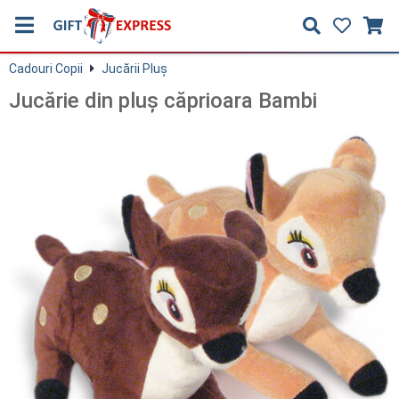
Cadouri Copii
Jucării Pluş
Jucărie din pluş căprioara Bambi