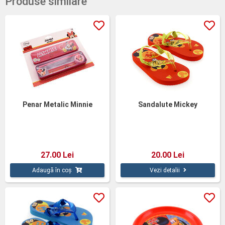
Produse similare
Penar Metalic Minnie
Sandalute Mickey
27.00 Lei
20.00 Lei
Adaugă în coș
Vezi detalii