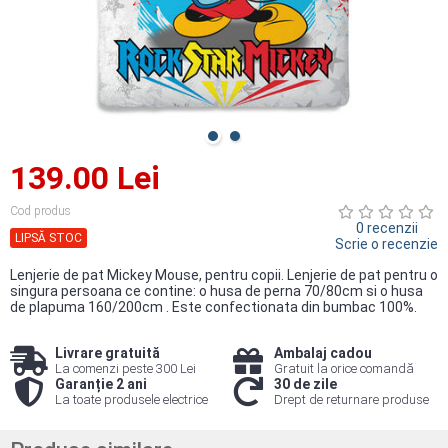
139.00 Lei
Cod produs
0 recenzii
LIPSĂ STOC
Scrie o recenzie
Lenjerie de pat Mickey Mouse, pentru copii. Lenjerie de pat pentru o
singura persoana ce contine: o husa de perna 70/80cm si o husa
de plapuma 160/200cm . Este confectionata din bumbac 100%.
Livrare gratuită
Ambalaj cadou
La comenzi peste 300 Lei
Gratuit la orice comandă
Garanție 2 ani
30 de zile
La toate produsele electrice
Drept de returnare produse