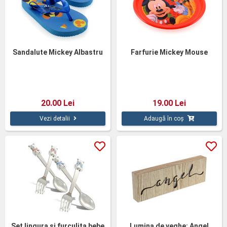
Sandalute Mickey Albastru
Farfurie Mickey Mouse
20.00 Lei
19.00 Lei
Vezi detalii
Adaugă în coș
Set lingura si furculita bebe
Lumina de veghe: Angel