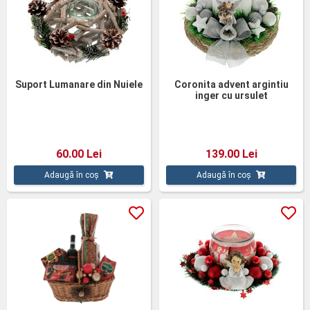
Suport Lumanare din Nuiele
Coronita advent argintiu
inger cu ursulet
60.00 Lei
139.00 Lei
Adaugă în coș
Adaugă în coș