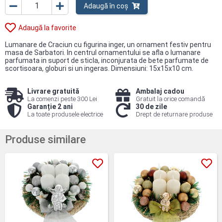
Adaugă în coș
Adaugă la favorite
Lumanare de Craciun cu figurina inger, un ornament festiv pentru
masa de Sarbatori. In centrul ornamentului se afla o lumanare
parfumata in suport de sticla, inconjurata de bete parfumate de
scortisoara, globuri si un ingeras. Dimensiuni: 15x15x10 cm.
Livrare gratuită
Ambalaj cadou
La comenzi peste 300 Lei
Gratuit la orice comandă
Garanție 2 ani
30 de zile
La toate produsele electrice
Drept de returnare produse
Produse similare