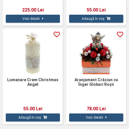
225.00 Lei
55.00 Lei
Vezi detalii
Adaugă în coș
Lumanare Crem Christmas
Aranjament Crăciun cu
Angel
Înger Globuri Roșii
55.00 Lei
78.00 Lei
Adaugă în coș
Vezi detalii