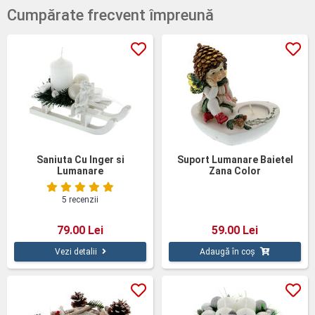
Cumpărate frecvent împreună
Saniuta Cu Inger si
Suport Lumanare Baietel
Lumanare
Zana Color
5 recenzii
79.00 Lei
59.00 Lei
Vezi detalii
Adaugă în coș