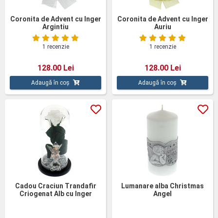
Coronita de Advent cu Inger
Coronita de Advent cu Inger
Argintiu
Auriu
1 recenzie
1 recenzie
128.00 Lei
128.00 Lei
Adaugă în coș
Adaugă în coș
Cadou Craciun Trandafir
Lumanare alba Christmas
Criogenat Alb cu Inger
Angel