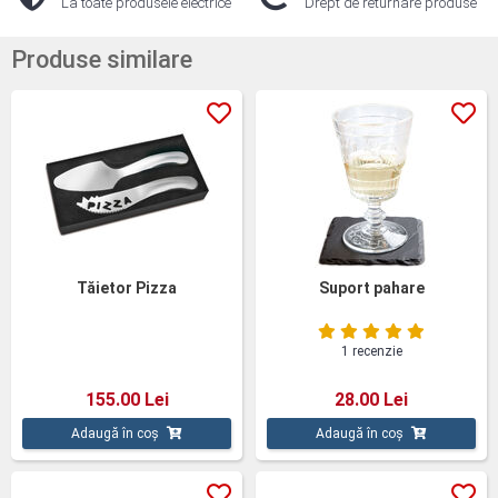
La toate produsele electrice
Drept de returnare produse
Produse similare
Tăietor Pizza
Suport pahare
1 recenzie
155.00 Lei
28.00 Lei
Adaugă în coș
Adaugă în coș