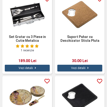
Set Gratar cu 3 Piese in
Suport Pahar cu
Cutie Metalica
Deschizator Sticla Pluta
1 recenzie
189.00 Lei
30.00 Lei
Vezi detalii
Vezi detalii