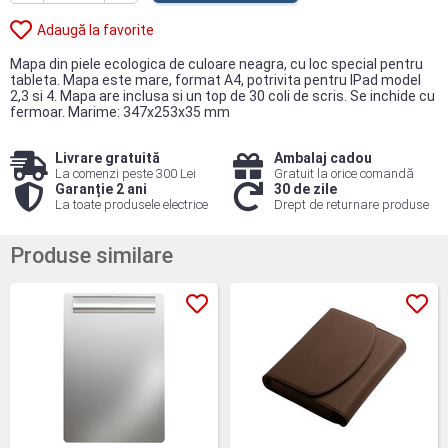
Adaugă la favorite
Mapa din piele ecologica de culoare neagra, cu loc special pentru
tableta. Mapa este mare, format A4, potrivita pentru IPad model
2,3 si 4. Mapa are inclusa si un top de 30 coli de scris. Se inchide cu
fermoar. Marime: 347x253x35 mm
Livrare gratuită
Ambalaj cadou
La comenzi peste 300 Lei
Gratuit la orice comandă
Garanție 2 ani
30 de zile
La toate produsele electrice
Drept de returnare produse
Produse similare