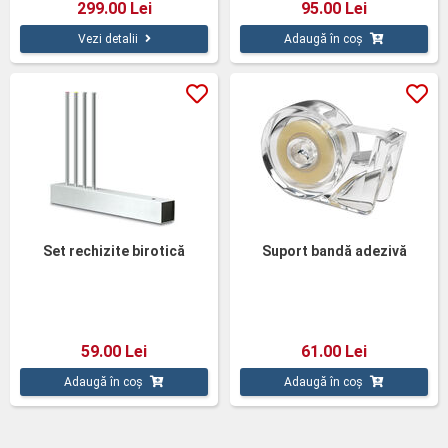
299.00 Lei
95.00 Lei
Vezi detalii
Adaugă în coș
Set rechizite birotică
Suport bandă adezivă
59.00 Lei
61.00 Lei
Adaugă în coș
Adaugă în coș