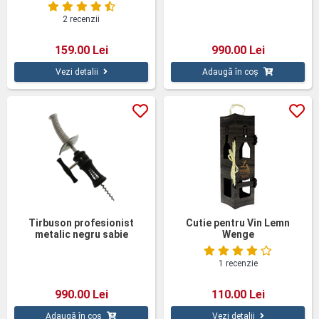
2 recenzii
159.00 Lei
990.00 Lei
Vezi detalii
Adaugă în coș
Tirbuson profesionist
Cutie pentru Vin Lemn
metalic negru sabie
Wenge
1 recenzie
990.00 Lei
110.00 Lei
Adaugă în coș
Vezi detalii