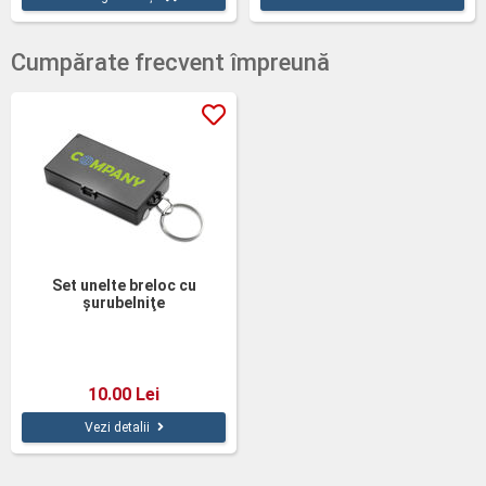
Cumpărate frecvent împreună
Set unelte breloc cu
şurubelniţe
10.00 Lei
Vezi detalii