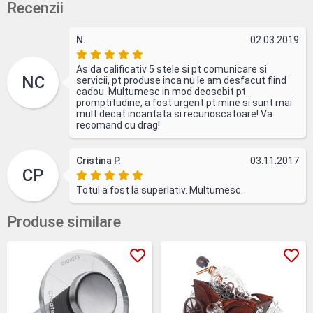
Recenzii
N.
02.03.2019
As da calificativ 5 stele si pt comunicare si
NC
servicii, pt produse inca nu le am desfacut fiind
cadou. Multumesc in mod deosebit pt
promptitudine, a fost urgent pt mine si sunt mai
mult decat incantata si recunoscatoare! Va
recomand cu drag!
Cristina P.
03.11.2017
CP
Totul a fost la superlativ. Multumesc.
Produse similare