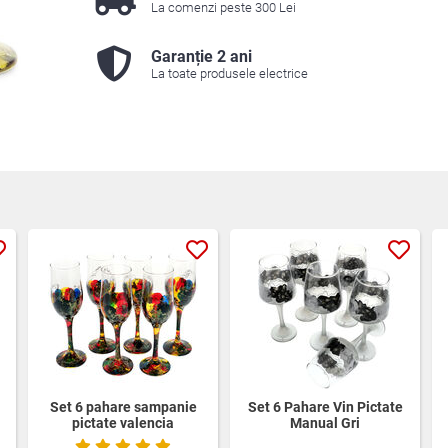
La comenzi peste 300 Lei
Garanție 2 ani
La toate produsele electrice
Set 6 pahare sampanie
Set 6 Pahare Vin Pictate
pictate valencia
Manual Gri