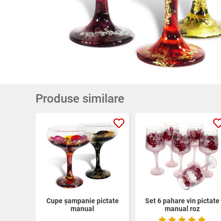
Produse similare
Cupe şampanie pictate
Set 6 pahare vin pictate
manual
manual roz