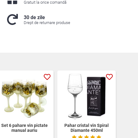
Gratuit la orice comandă
30 de zile
Drept de returnare produse
Set 6 pahare vin pictate
Pahar cristal vin Spiral
manual auriu
Diamante 450ml