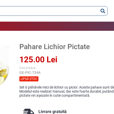
Pahare Lichior Pictate
125.00 Lei
Cod produs
GE-PIC-734A
LIPSĂ STOC
Set 6 păhărele mici de lichior cu picior. Aceste pahare sunt di
Modelul este realizat manual, dar este foarte durabil, putând 
pictate vin aşezate în cutie compartimentată.
Livrare gratuită