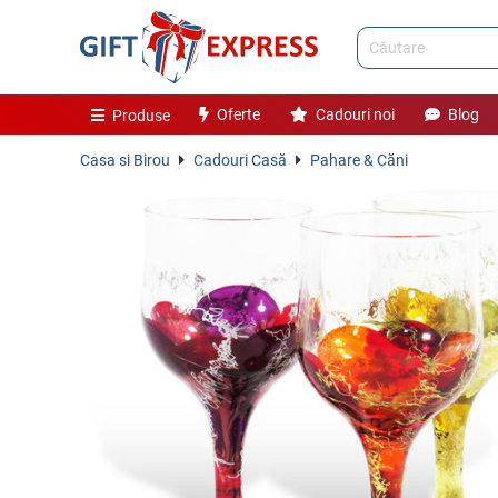
Oferte
Cadouri noi
Blog
Produse
Casa si Birou
Cadouri Casă
Pahare & Căni