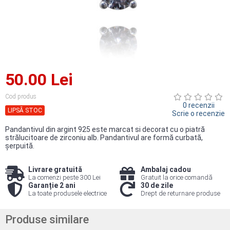
50.00 Lei
Cod produs
0 recenzii
LIPSĂ STOC
Scrie o recenzie
Pandantivul din argint 925 este marcat si decorat cu o piatră
strălucitoare de zirconiu alb. Pandantivul are formă curbată,
șerpuită.
Livrare gratuită
Ambalaj cadou
La comenzi peste 300 Lei
Gratuit la orice comandă
Garanție 2 ani
30 de zile
La toate produsele electrice
Drept de returnare produse
Produse similare