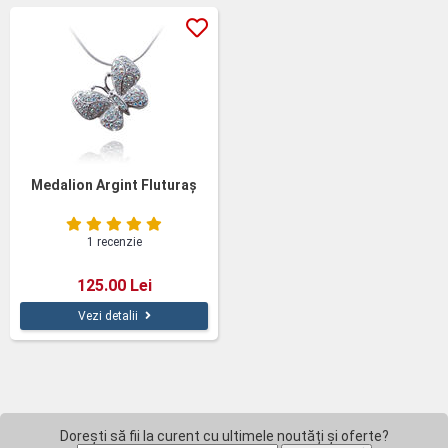
Medalion Argint Fluturaş
1 recenzie
125.00 Lei
Vezi detalii
Dorești să fii la curent cu ultimele noutăți și oferte?