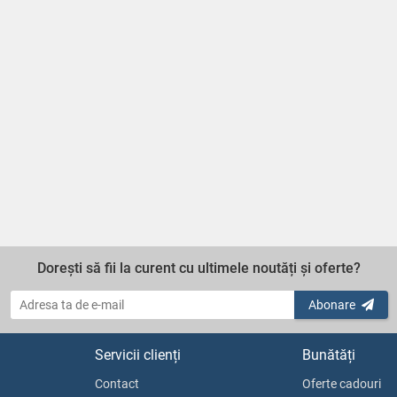
Dorești să fii la curent cu ultimele noutăți și oferte?
Abonare
Servicii clienți
Bunătăți
Contact
Oferte cadouri