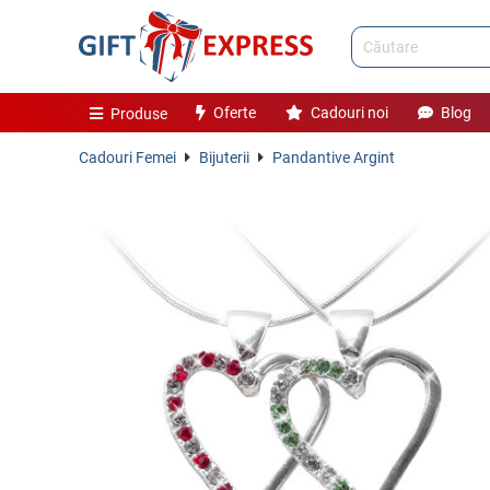
Oferte
Cadouri noi
Blog
Produse
Cadouri Femei
Bijuterii
Pandantive Argint