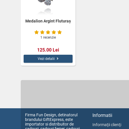
Medalion Argint Fluturaş
1 recenzie
125.00 Lei
Vezi detalii
Firma Fun Design, detinatorul
Informatii
brandului GiftExpress, este
importator si distribuitor de
Informaţii clienţi
cadouri, cadouri femei, cadouri