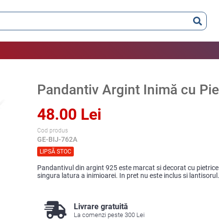
Pandantiv Argint Inimă cu Pie
48.00 Lei
Cod produs
GE-BIJ-762A
LIPSĂ STOC
Pandantivul din argint 925 este marcat si decorat cu pietricel
singura latura a inimioarei. In pret nu este inclus si lantisorul
Livrare gratuită
La comenzi peste 300 Lei