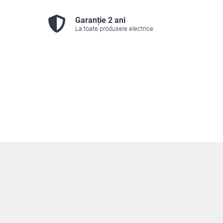
Garanție 2 ani
La toate produsele electrice