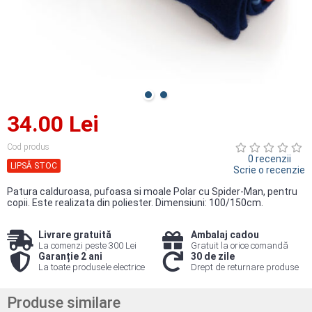
34.00 Lei
Cod produs
0 recenzii
LIPSĂ STOC
Scrie o recenzie
Patura calduroasa, pufoasa si moale Polar cu Spider-Man, pentru
copii. Este realizata din poliester. Dimensiuni: 100/150cm.
Livrare gratuită
Ambalaj cadou
La comenzi peste 300 Lei
Gratuit la orice comandă
Garanție 2 ani
30 de zile
La toate produsele electrice
Drept de returnare produse
Produse similare