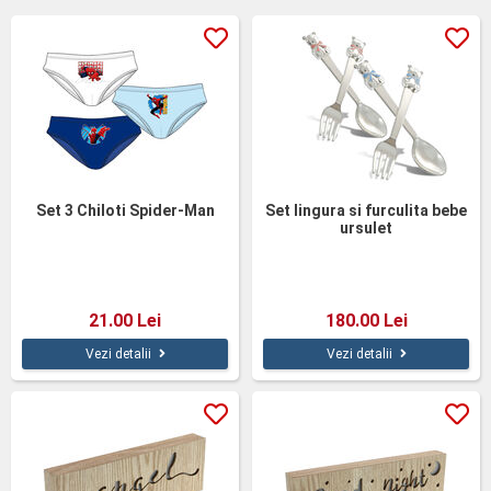
Set 3 Chiloti Spider-Man
Set lingura si furculita bebe
ursulet
21.00 Lei
180.00 Lei
Vezi detalii
Vezi detalii