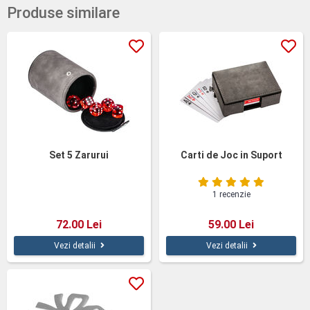
Produse similare
Set 5 Zarurui
Carti de Joc in Suport
1 recenzie
72.00 Lei
59.00 Lei
Vezi detalii
Vezi detalii