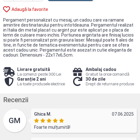
Adaugă la favorite
Pergament personalizat cu mesaj, un cadou care va ramane
amintire destinatarului pentru intotdeauna. Pergamentul realizat
in Italia din metal placat cu argint pur este aplicat pe o placa de
lemn de culoare maro inchis. Portiunea argintata are finisaj lucios
si poate fi personalizat prin gravura laser. Mesajul poate fi ales de
tine, in functie de tematica evenimentului pentru care se ofera
acest cadou unic. Pergamentul este asezat in cutie eleganta de
cadouri. Dimensiuni - 22x17x6,5cm.
Livrare gratuită
Ambalaj cadou
La comenzi peste 300 Lei
Gratuit la orice comandă
Garanție 2 ani
30 de zile
La toate produsele electrice
Drept de returnare produse
Recenzii
Ghica M.
07.06.2025
GM
Foarte mulțumită!