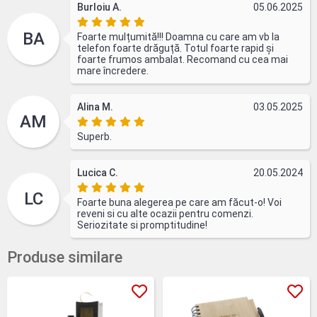
Burloiu A.
05.06.2025
BA
Foarte mulțumită!!! Doamna cu care am vb la
telefon foarte drăguță. Totul foarte rapid și
foarte frumos ambalat. Recomand cu cea mai
mare încredere.
Alina M.
03.05.2025
AM
Superb.
Lucica C.
20.05.2024
LC
Foarte buna alegerea pe care am făcut-o! Voi
reveni si cu alte ocazii pentru comenzi.
Seriozitate si promptitudine!
Produse similare