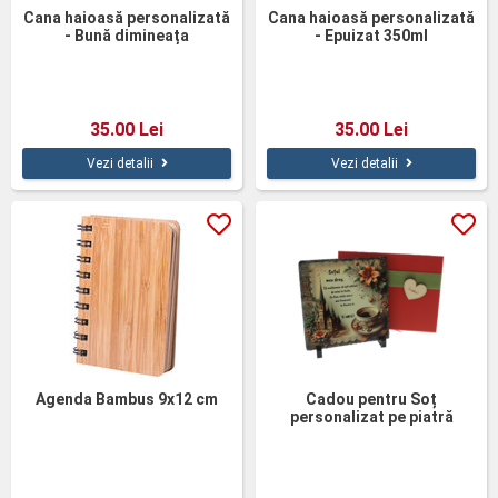
Cana haioasă personalizată
Cana haioasă personalizată
- Bună dimineața
- Epuizat 350ml
35.00 Lei
35.00 Lei
Vezi detalii
Vezi detalii
Agenda Bambus 9x12 cm
Cadou pentru Soț
personalizat pe piatră
ardezie