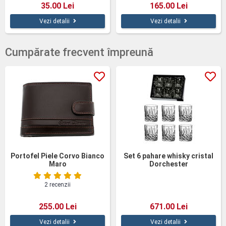
35.00 Lei
165.00 Lei
Vezi detalii
Vezi detalii
Cumpărate frecvent împreună
Portofel Piele Corvo Bianco
Set 6 pahare whisky cristal
Maro
Dorchester
2 recenzii
255.00 Lei
671.00 Lei
Vezi detalii
Vezi detalii