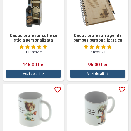
Cadou profesor cutie cu
Cadou profesori agenda
sticla personalizata
bambus personalizata cu
pix
1 recenzie
2 recenzii
145.00 Lei
95.00 Lei
Vezi detalii
Vezi detalii