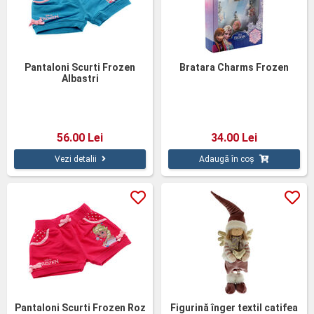
Pantaloni Scurti Frozen
Bratara Charms Frozen
Albastri
56.00 Lei
34.00 Lei
Vezi detalii
Adaugă în coș
Pantaloni Scurti Frozen Roz
Figurină înger textil catifea