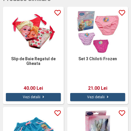
Slip de Baie Regatul de
Set 3 Chiloti Frozen
Gheata
40.00 Lei
21.00 Lei
Vezi detalii
Vezi detalii