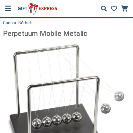
Cadouri Bărbați
Perpetuum Mobile Metalic