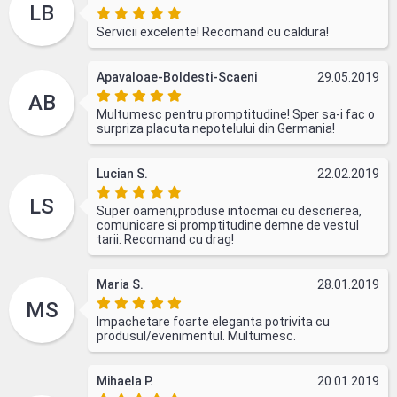
LB
Servicii excelente! Recomand cu caldura!
Apavaloae-Boldesti-Scaeni
29.05.2019
AB
Multumesc pentru promptitudine! Sper sa-i fac o
surpriza placuta nepotelului din Germania!
Lucian S.
22.02.2019
LS
Super oameni,produse intocmai cu descrierea,
comunicare si promptitudine demne de vestul
tarii. Recomand cu drag!
Maria S.
28.01.2019
MS
Impachetare foarte eleganta potrivita cu
produsul/evenimentul. Multumesc.
Mihaela P.
20.01.2019