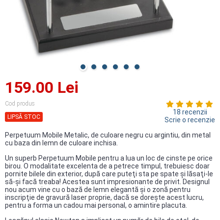
159.00 Lei
Cod produs
18 recenzii
LIPSĂ STOC
Scrie o recenzie
Perpetuum Mobile Metalic, de culoare negru cu argintiu, din metal
cu baza din lemn de culoare inchisa.
Un superb Perpetuum Mobile pentru a lua un loc de cinste pe orice
birou. O modalitate excelenta de a petrece timpul, trebuiesc doar
pornite bilele din exterior, după care puteţi sta pe spate şi lăsaţi-le
să-şi facă treaba! Acestea sunt impresionante de privit. Designul
nou acum vine cu o bază de lemn elegantă şi o zonă pentru
inscripţie de gravură laser proprie, dacă se doreşte acest lucru,
pentru a forma un cadou mai personal, o amintire placuta.