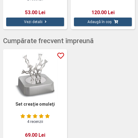
53.00 Lei
120.00 Lei
Vezi detalii
Adaugă în coș
Cumpărate frecvent împreună
Set creaţie omuleţi
4 recenzii
69.00 Lei