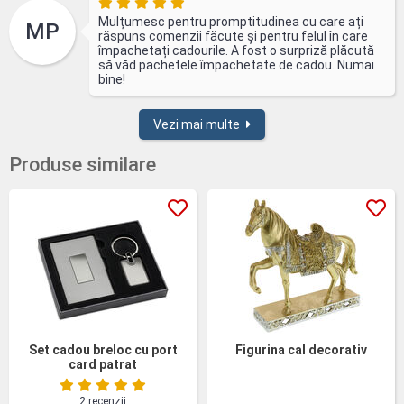
Mulțumesc pentru promptitudinea cu care ați
MP
răspuns comenzii făcute și pentru felul în care
împachetați cadourile. A fost o surpriză plăcută
să văd pachetele împachetate de cadou. Numai
bine!
Vezi mai multe
Produse similare
Set cadou breloc cu port
Figurina cal decorativ
card patrat
2 recenzii