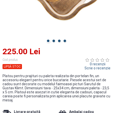
225.00 Lei
Cod produs
0 recenzii
LIPSĂ STOC
Scrie o recenzie
Platou pentru prajituri cu paleta realizata din portelan fin, un
accesoriu elegant pentru orice bucatarie. Piesele acestui set de
cadou sunt decorate cu modelul faimoasei picturi Sarutul de
Gustav Klimt. Dimensiuni tava - 25x34 cm, dimensiuni paleta - 23,5
x 5 cm. Platoul este asezat in cutie eleganta de cadouri, capacul
careia poate fi personalizata prin aplicarea unei placute gravate cu
mesaj.
Livrare gratuită
Ambalaj cadou