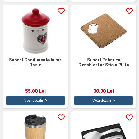
Suport Condimente Inima
Suport Pahar cu
Rosie
Deschizator Sticla Pluta
55.00 Lei
30.00 Lei
Vezi detalii
Vezi detalii