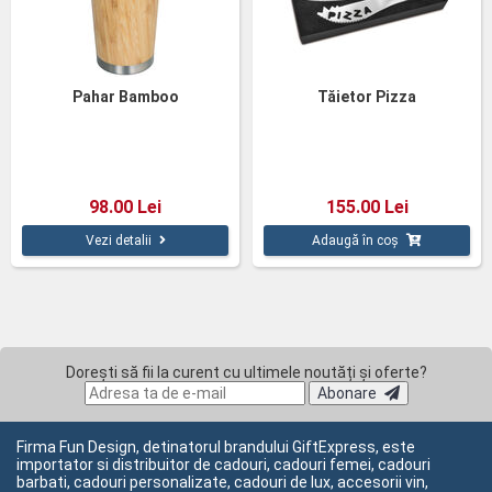
Pahar Bamboo
Tăietor Pizza
98.00 Lei
155.00 Lei
Vezi detalii
Adaugă în coș
Dorești să fii la curent cu ultimele noutăți și oferte?
Abonare
Firma Fun Design, detinatorul brandului GiftExpress, este
importator si distribuitor de cadouri, cadouri femei, cadouri
barbati, cadouri personalizate, cadouri de lux, accesorii vin,