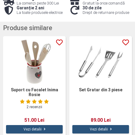
La comenzi peste 300 Lei
Gratuit la orice comandă
Garanție 2 ani
30 de zile
La toate produsele electrice
Drept de returnare produse
Produse similare
Suport cu Facalet Inima
Set Gratar din 3 piese
Rosie
2 recenzii
51.00 Lei
89.00 Lei
Vezi detalii
Vezi detalii