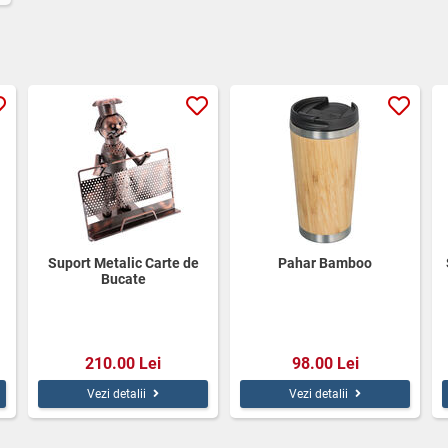
Suport Metalic Carte de
Pahar Bamboo
Bucate
210.00 Lei
98.00 Lei
Vezi detalii
Vezi detalii