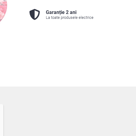
Garanție 2 ani
La toate produsele electrice
8