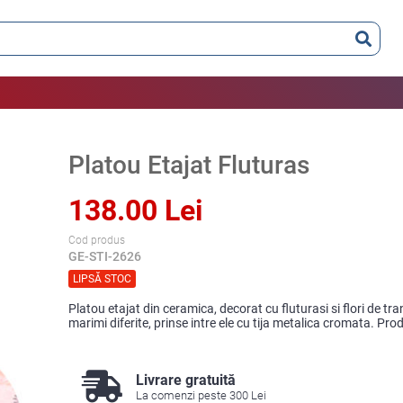
Platou Etajat Fluturas
138.00 Lei
Cod produs
GE-STI-2626
LIPSĂ STOC
Platou etajat din ceramica, decorat cu fluturasi si flori de tr
marimi diferite, prinse intre ele cu tija metalica cromata. Pr
Livrare gratuită
La comenzi peste 300 Lei