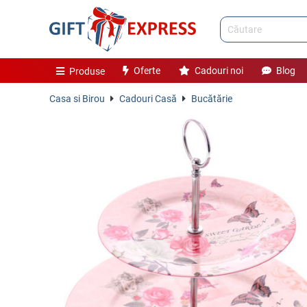
Oferte
Cadouri noi
Blog
Produse
Casa si Birou
Cadouri Casă
Bucătărie