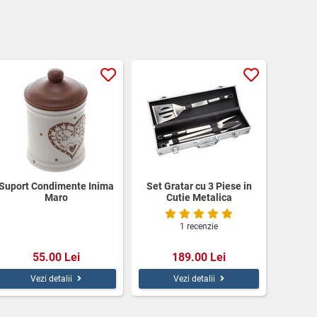
Suport Condimente Inima
Set Gratar cu 3 Piese in
Maro
Cutie Metalica
1 recenzie
55.00 Lei
189.00 Lei
Vezi detalii
Vezi detalii