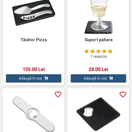
Tăietor Pizza
Suport pahare
1 recenzie
155.00 Lei
28.00 Lei
Adaugă în coș
Adaugă în coș