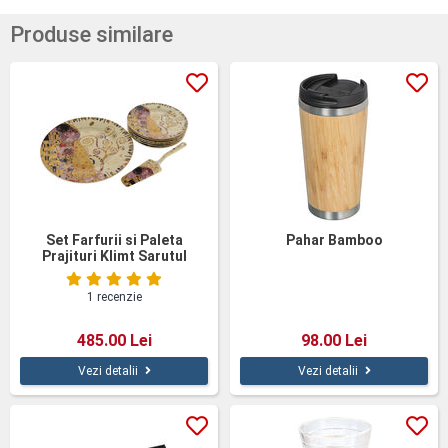
Produse similare
Set Farfurii si Paleta
Pahar Bamboo
Prajituri Klimt Sarutul
1 recenzie
485.00 Lei
98.00 Lei
Vezi detalii
Vezi detalii