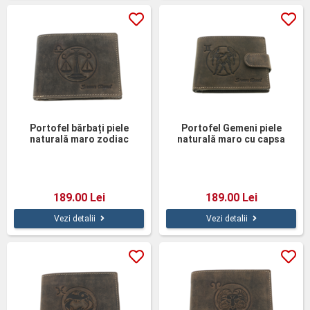
Portofel bărbați piele
Portofel Gemeni piele
naturală maro zodiac
naturală maro cu capsa
Balanță
189.00 Lei
189.00 Lei
Vezi detalii
Vezi detalii