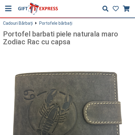
Cadouri Bărbați
Portofele bărbați
Portofel barbati piele naturala maro
Zodiac Rac cu capsa