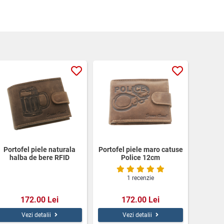
Portofel piele naturala
Portofel piele maro catuse
halba de bere RFID
Police 12cm
1 recenzie
172.00 Lei
172.00 Lei
Vezi detalii
Vezi detalii