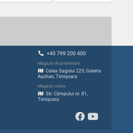
+40 799 200 400
Magazin de prezentare
Calea Sagului 223, Galeria
Auchan, Timișoara
Magazin online
Str. Câmpului nr. 81,
Timișoara