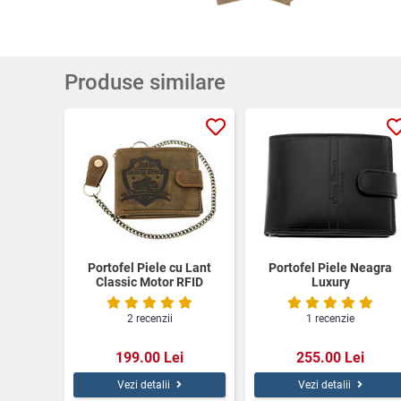
Produse similare
Portofel Piele cu Lant
Portofel Piele Neagra
Classic Motor RFID
Luxury
2 recenzii
1 recenzie
199.00 Lei
255.00 Lei
Vezi detalii
Vezi detalii