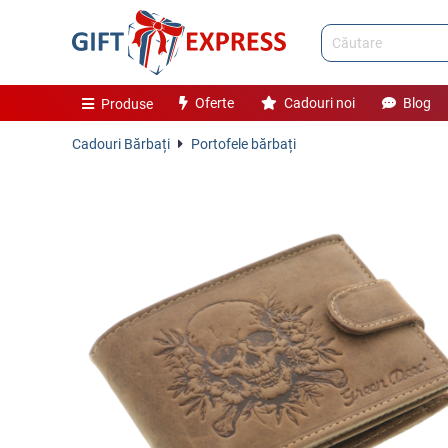
Oferte
Cadouri noi
Blog
Produse
Cadouri Bărbați
Portofele bărbați