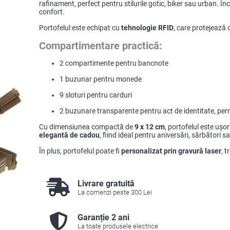
rafinament, perfect pentru stilurile gotic, biker sau urban. Î
confort.
Portofelul este echipat cu
tehnologie RFID
, care protejează 
Compartimentare practică:
2 compartimente pentru bancnote
1 buzunar pentru monede
9 sloturi pentru carduri
2 buzunare transparente pentru act de identitate, perm
Cu dimensiunea compactă de
9 x 12 cm
, portofelul este ușo
elegantă de cadou
, fiind ideal pentru aniversări, sărbători s
În plus, portofelul poate fi
personalizat prin gravură laser
, 
Livrare gratuită
La comenzi peste 300 Lei
Garanție 2 ani
La toate produsele electrice