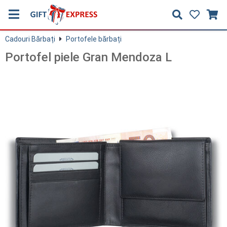
Cadouri Bărbați
Portofele bărbați
Portofel piele Gran Mendoza L