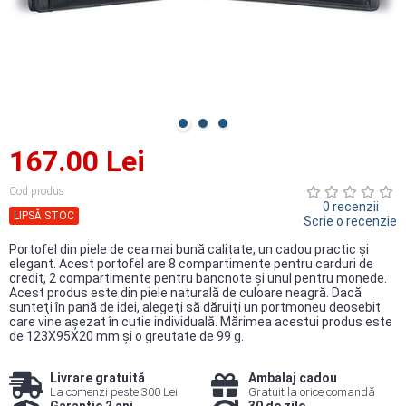
167.00 Lei
Cod produs
0 recenzii
LIPSĂ STOC
Scrie o recenzie
Portofel din piele de cea mai bună calitate, un cadou practic şi
elegant. Acest portofel are 8 compartimente pentru carduri de
credit, 2 compartimente pentru bancnote şi unul pentru monede.
Acest produs este din piele naturală de culoare neagră. Dacă
sunteţi în pană de idei, alegeţi să dăruiţi un portmoneu deosebit
care vine aşezat în cutie individuală. Mărimea acestui produs este
de 123X95X20 mm şi o greutate de 99 g.
Livrare gratuită
Ambalaj cadou
La comenzi peste 300 Lei
Gratuit la orice comandă