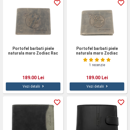
Portofel barbati piele
Portofel barbati piele
naturala maro Zodiac Rac
naturala maro Zodiac
Capricorn
1 recenzie
189.00 Lei
189.00 Lei
Vezi detalii
Vezi detalii