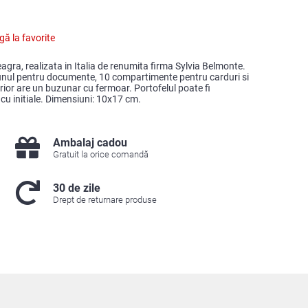
ă la favorite
agra, realizata in Italia de renumita firma Sylvia Belmonte.
 unul pentru documente, 10 compartimente pentru carduri si
or are un buzunar cu fermoar. Portofelul poate fi
cu initiale. Dimensiuni: 10x17 cm.
Ambalaj cadou
Gratuit la orice comandă
30 de zile
Drept de returnare produse