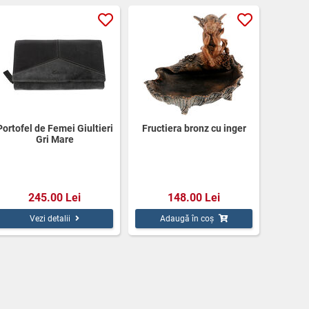
Portofel de Femei Giultieri
Fructiera bronz cu inger
Gri Mare
245.00 Lei
148.00 Lei
Vezi detalii
Adaugă în coș