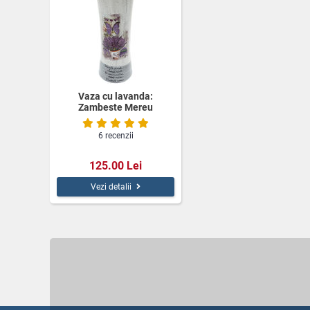
Vaza cu lavanda:
Zambeste Mereu
6 recenzii
125.00 Lei
Vezi detalii