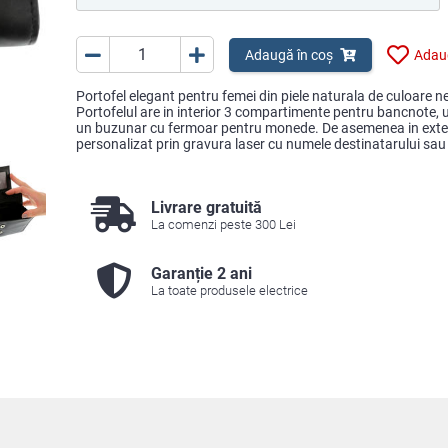
Adaugă în coș
Adaug
Portofel elegant pentru femei din piele naturala de culoare ne
Portofelul are in interior 3 compartimente pentru bancnote,
un buzunar cu fermoar pentru monede. De asemenea in exteri
personalizat prin gravura laser cu numele destinatarului sau 
Livrare gratuită
La comenzi peste 300 Lei
Garanție 2 ani
La toate produsele electrice