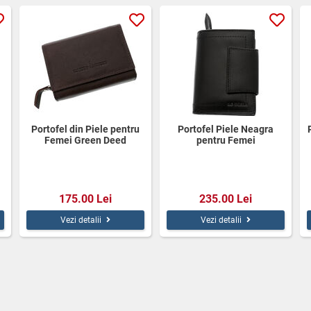
Portofel din Piele pentru
Portofel Piele Neagra
Femei Green Deed
pentru Femei
175.00 Lei
235.00 Lei
Vezi detalii
Vezi detalii