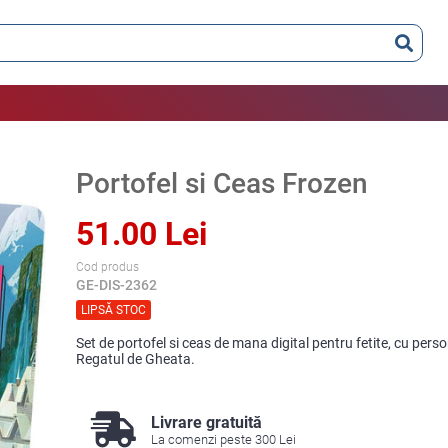
Portofel si Ceas Frozen
51.00 Lei
Cod produs
GE-DIS-2362
LIPSĂ STOC
Set de portofel si ceas de mana digital pentru fetite, cu per
Regatul de Gheata.
Livrare gratuită
La comenzi peste 300 Lei