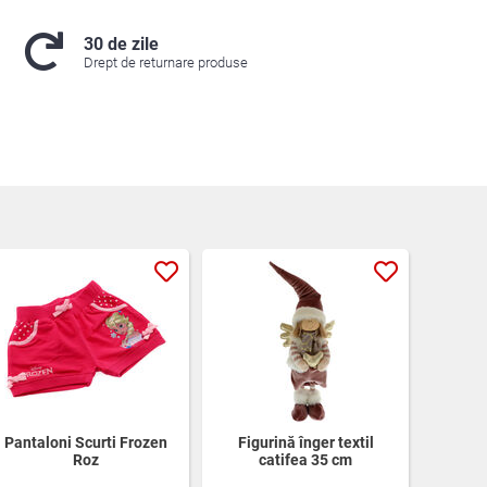
30 de zile
Drept de returnare produse
Pantaloni Scurti Frozen
Figurină înger textil
Roz
catifea 35 cm