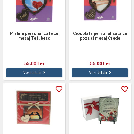
Praline personalizate cu
Ciocolata personalizata cu
mesaj Te iubesc
poza si mesaj Crede
55.00 Lei
55.00 Lei
Vezi detalii
Vezi detalii