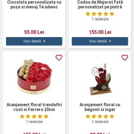
Ciocolata personalizata cu
Cadou de Majorat Fată
poza si mesaj Te iubesc
personalizat pe piatră
naturală
1 recenzie
55.00 Lei
155.00 Lei
Vezi detalii
Vezi detalii
Aranjament floral trandafiri
Aranjament floral cu
rosii si Ferrero 20cm
begonii si inger
personalizat
1 recenzie
1 recenzie