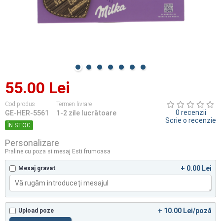
55.00 Lei
Cod produs
Termen livrare
0 recenzii
GE-HER-5561
1-2 zile lucrătoare
Scrie o recenzie
ÎN STOC
Personalizare
Praline cu poza si mesaj Esti frumoasa
+ 0.00 Lei
Mesaj gravat
+ 10.00 Lei/poză
Upload poze