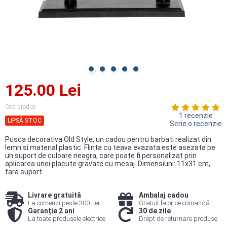
125.00 Lei
Cod produs
1 recenzie
LIPSĂ STOC
Scrie o recenzie
Pusca decorativa Old Style, un cadou pentru barbati realizat din
lemn si material plastic. Flinta cu teava evazata este asezata pe
un suport de culoare neagra, care poate fi personalizat prin
aplicarea unei placute gravate cu mesaj. Dimensiuni: 11x31 cm,
fara suport.
Livrare gratuită
Ambalaj cadou
La comenzi peste 300 Lei
Gratuit la orice comandă
Garanție 2 ani
30 de zile
La toate produsele electrice
Drept de returnare produse