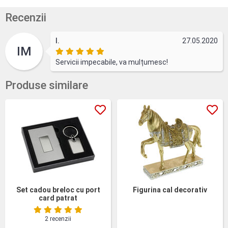
Recenzii
I.
27.05.2020
IM
Servicii impecabile, va mulțumesc!
Produse similare
Set cadou breloc cu port
Figurina cal decorativ
card patrat
2 recenzii