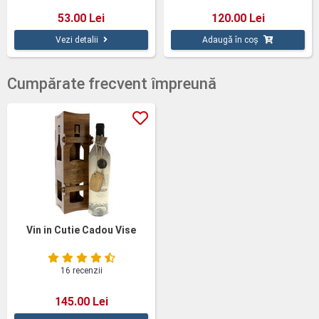
53.00 Lei
120.00 Lei
Vezi detalii
Adaugă în coș
Cumpărate frecvent împreună
Vin in Cutie Cadou Vise
16 recenzii
145.00 Lei