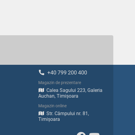
+40 799 200 400
Magazin de prezentare
Calea Sagului 223, Galeria
Auchan, Timișoara
Magazin online
Str. Câmpului nr. 81,
Timișoara