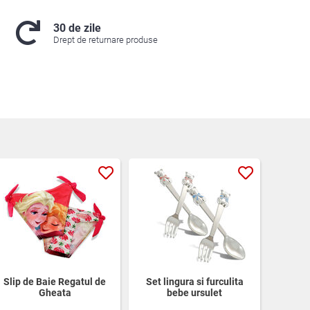
30 de zile
Drept de returnare produse
Slip de Baie Regatul de
Set lingura si furculita
Gheata
bebe ursulet