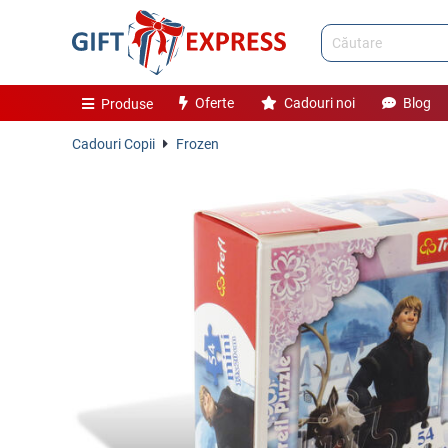
Oferte
Cadouri noi
Blog
Produse
Cadouri Copii
Frozen