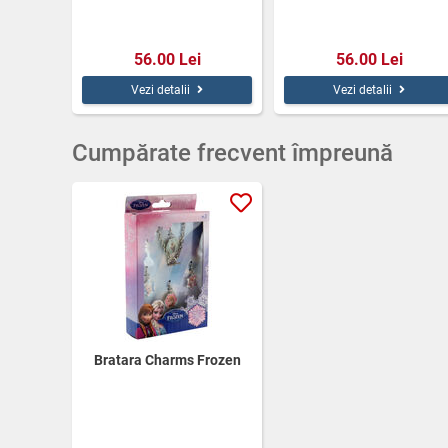
56.00 Lei
56.00 Lei
Vezi detalii
Vezi detalii
Cumpărate frecvent împreună
Bratara Charms Frozen