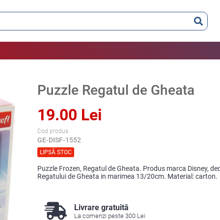
Puzzle Regatul de Gheata
19.00 Lei
Cod produs
GE-DISF-1552
LIPSĂ STOC
Puzzle Frozen, Regatul de Gheata. Produs marca Disney, dedic
Regatului de Gheata in marimea 13/20cm. Material: carton.
Livrare gratuită
La comenzi peste 300 Lei