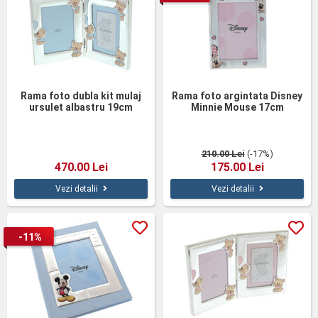
Rama foto dubla kit mulaj
Rama foto argintata Disney
ursulet albastru 19cm
Minnie Mouse 17cm
210.00 Lei
(-17%)
470.00 Lei
175.00 Lei
Vezi detalii
Vezi detalii
-11%