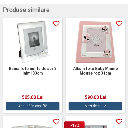
Produse similare
Rama foto nunta de aur 3
Album foto Baby Minnie
inimi 33cm
Mouse roz 31cm
505.00 Lei
590.00 Lei
Adaugă în coș
Vezi detalii
-17%