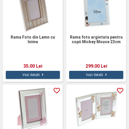
Rama Foto din Lemn cu
Rama foto argintata pentru
Inima
copii Mickey Mouse 23cm
35.00 Lei
299.00 Lei
Vezi detalii
Vezi detalii