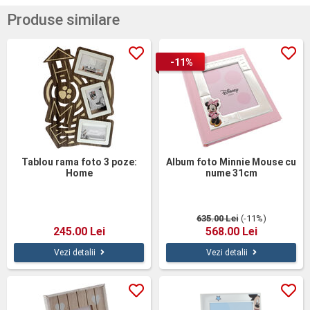
Produse similare
-11%
Tablou rama foto 3 poze:
Album foto Minnie Mouse cu
Home
nume 31cm
635.00 Lei
(-11%)
245.00 Lei
568.00 Lei
Vezi detalii
Vezi detalii