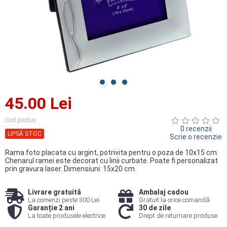
45.00 Lei
Cod produs
0 recenzii
LIPSĂ STOC
Scrie o recenzie
Rama foto placata cu argint, potrivita pentru o poza de 10x15 cm.
Chenarul ramei este decorat cu linii curbate. Poate fi personalizat
prin gravura laser. Dimensiuni: 15x20 cm.
Livrare gratuită
Ambalaj cadou
La comenzi peste 300 Lei
Gratuit la orice comandă
Garanție 2 ani
30 de zile
La toate produsele electrice
Drept de returnare produse