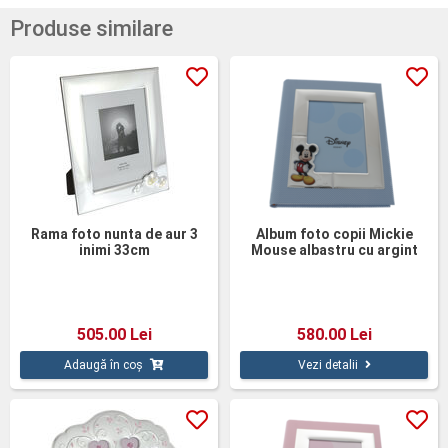
Produse similare
Rama foto nunta de aur 3
Album foto copii Mickie
inimi 33cm
Mouse albastru cu argint
31cm
505.00 Lei
580.00 Lei
Adaugă în coș
Vezi detalii