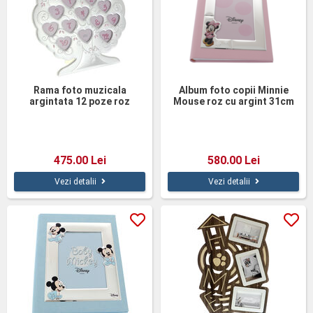
Rama foto muzicala
Album foto copii Minnie
argintata 12 poze roz
Mouse roz cu argint 31cm
475.00 Lei
580.00 Lei
Vezi detalii
Vezi detalii