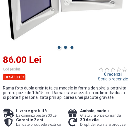
86.00 Lei
Cod produs
0 recenzii
LIPSĂ STOC
Scrie o recenzie
Rama foto dubla argintata cu modele in forma de spirala, potrivita
pentru poze de 10x15 cm. Rama este asezata in cutie individuala
si poate fi personalizata prin aplicarea unei placute gravate.
Livrare gratuită
Ambalaj cadou
La comenzi peste 300 Lei
Gratuit la orice comandă
Garanție 2 ani
30 de zile
La toate produsele electrice
Drept de returnare produse