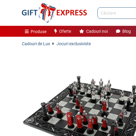
Oferte
Cadouri noi
Blog
Produse
Cadouri de Lux
Jocuri exclusiviste