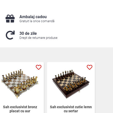
Ambalaj cadou
Gratuit la orice comandă
30 de zile
Drept de returnare produse
Sah exclusivist bronz
Sah exclusivist cutie lemn
placat cu aur
cu sertar