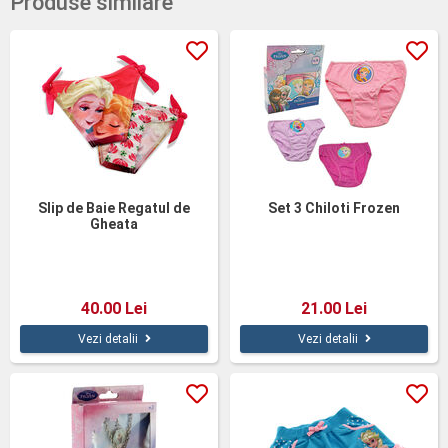
Produse similare
Slip de Baie Regatul de
Set 3 Chiloti Frozen
Gheata
40.00 Lei
21.00 Lei
Vezi detalii
Vezi detalii