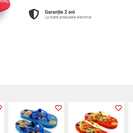
Garanție 2 ani
La toate produsele electrice