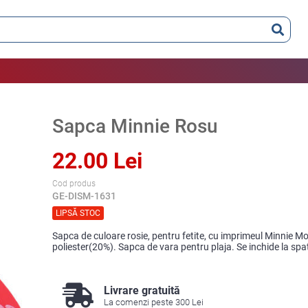
Sapca Minnie Rosu
22.00 Lei
Cod produs
GE-DISM-1631
LIPSĂ STOC
Sapca de culoare rosie, pentru fetite, cu imprimeul Minnie 
poliester(20%). Sapca de vara pentru plaja. Se inchide la spa
Livrare gratuită
La comenzi peste 300 Lei