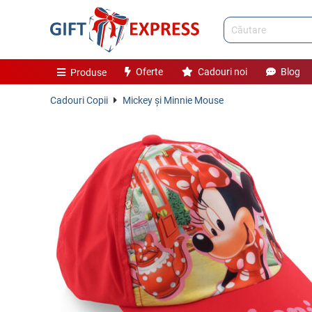
Oferte
Cadouri noi
Blog
Produse
Cadouri Copii
Mickey și Minnie Mouse