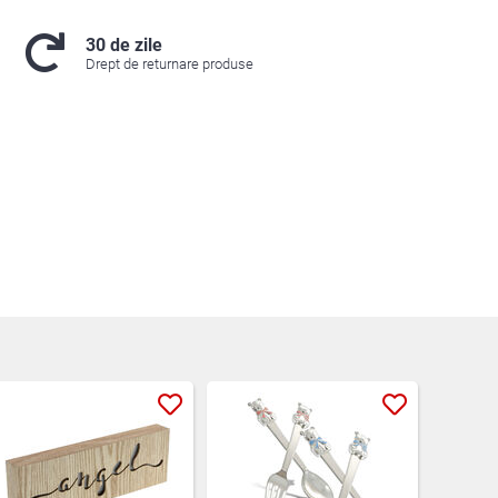
30 de zile
Drept de returnare produse