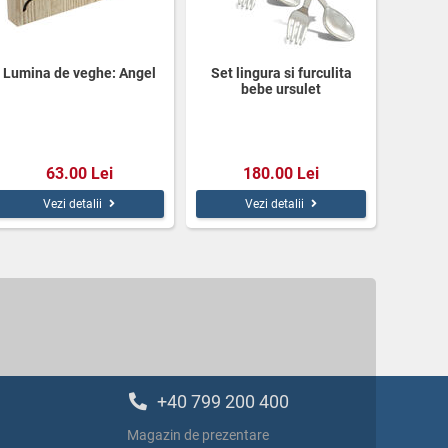
Lumina de veghe: Angel
Set lingura si furculita
bebe ursulet
63.00 Lei
180.00 Lei
Vezi detalii
Vezi detalii
+40 799 200 400
Magazin de prezentare