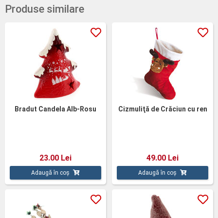
Produse similare
Bradut Candela Alb-Rosu
Cizmuliţă de Crăciun cu ren
23.00 Lei
49.00 Lei
Adaugă în coș
Adaugă în coș