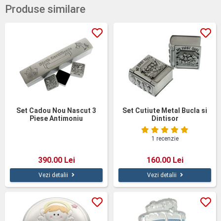
Produse similare
Set Cadou Nou Nascut 3
Set Cutiute Metal Bucla si
Piese Antimoniu
Dintisor
1 recenzie
390.00 Lei
160.00 Lei
Vezi detalii
Vezi detalii