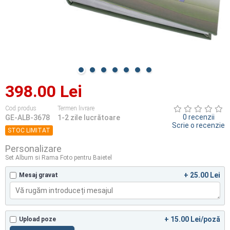
398.00 Lei
Cod produs
Termen livrare
0 recenzii
GE-ALB-3678
1-2 zile lucrătoare
Scrie o recenzie
STOC LIMITAT
Personalizare
Set Album si Rama Foto pentru Baietel
+ 25.00 Lei
Mesaj gravat
+ 15.00 Lei/poză
Upload poze