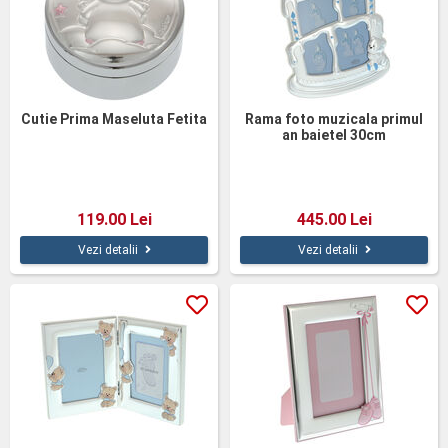
Cutie Prima Maseluta Fetita
Rama foto muzicala primul
an baietel 30cm
119.00 Lei
445.00 Lei
Vezi detalii
Vezi detalii