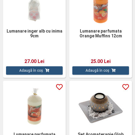
Lumanare inger alb cu inima
Lumanare parfumata
9cm
Orange Muffins 12cm
27.00 Lei
25.00 Lei
Adaugă în coș
Adaugă în coș
Lumanare parfumata
Set Aromaterapie Glob