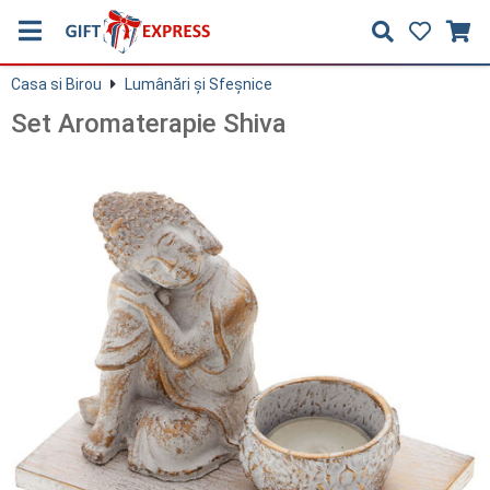
Casa si Birou
Lumânări şi Sfeşnice
Set Aromaterapie Shiva