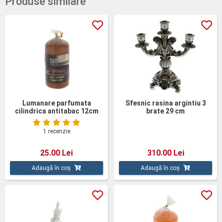
Produse similare
Lumanare parfumata
Sfesnic rasina argintiu 3
cilindrica antitabac 12cm
brate 29 cm
1 recenzie
25.00 Lei
310.00 Lei
Adaugă în coș
Adaugă în coș