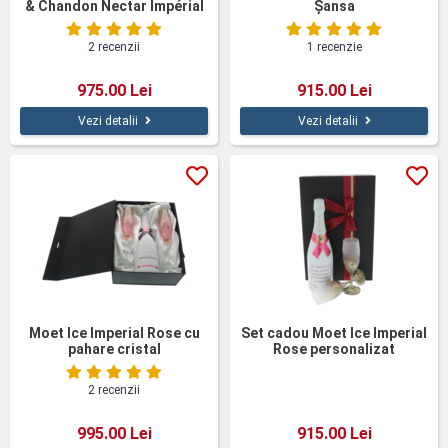
& Chandon Nectar Impérial
Șansa
Personalizat cu Pahare din
Cristal
2 recenzii
1 recenzie
975.00 Lei
915.00 Lei
Vezi detalii
Vezi detalii
Moet Ice Imperial Rose cu
Set cadou Moet Ice Imperial
pahare cristal
Rose personalizat
2 recenzii
995.00 Lei
915.00 Lei