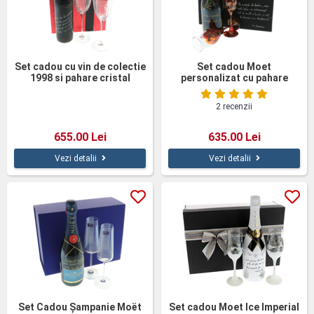
Set cadou cu vin de colectie
Set cadou Moet
1998 si pahare cristal
personalizat cu pahare
Viata
2 recenzii
655.00 Lei
635.00 Lei
Vezi detalii
Vezi detalii
Set Cadou Șampanie Moët
Set cadou Moet Ice Imperial