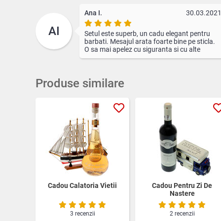
Ana I.
30.03.202
AI
Setul este superb, un cadu elegant pentru
barbati. Mesajul arata foarte bine pe sticla.
O sa mai apelez cu siguranta si cu alte
ocazii.
Produse similare
Cadou Calatoria Vietii
Cadou Pentru Zi De
Nastere
3 recenzii
2 recenzii