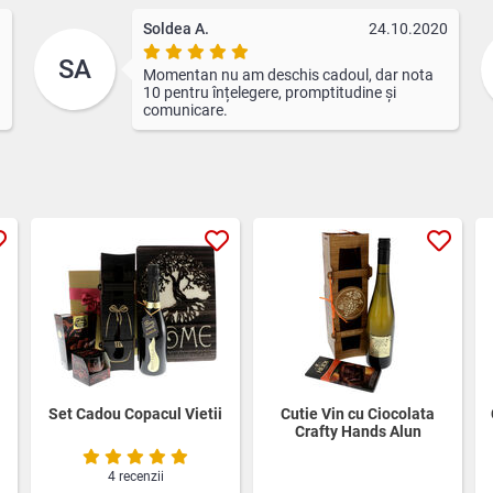
1
Soldea A.
24.10.2020
SA
Momentan nu am deschis cadoul, dar nota
10 pentru înțelegere, promptitudine și
comunicare.
Set Cadou Copacul Vietii
Cutie Vin cu Ciocolata
Crafty Hands Alun
4 recenzii