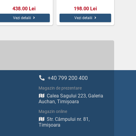
438.00 Lei
198.00 Lei
Vezi detalii
Vezi detalii
+40 799 200 400
Magazin de prezentare
Calea Sagului 223, Galeria
Auchan, Timișoara
Magazin online
Str. Câmpului nr. 81,
Timișoara