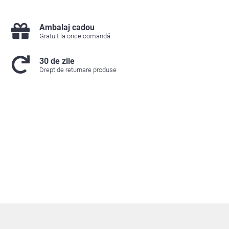
Ambalaj cadou
Gratuit la orice comandă
30 de zile
Drept de returnare produse