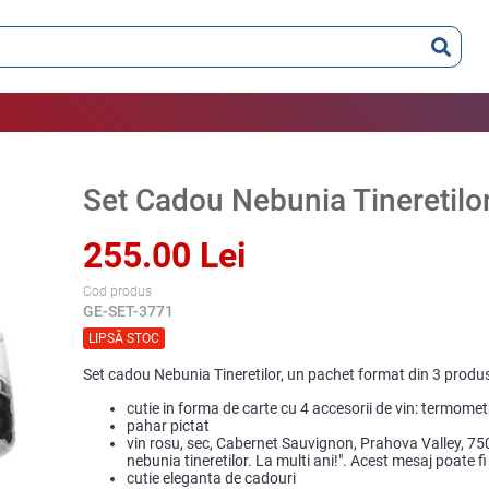
Set Cadou Nebunia Tineretilo
255.00 Lei
Cod produs
GE-SET-3771
LIPSĂ STOC
Set cadou Nebunia Tineretilor, un pachet format din 3 produs
cutie in forma de carte cu 4 accesorii de vin: termometr
pahar pictat
vin rosu, sec, Cabernet Sauvignon, Prahova Valley, 750 
nebunia tineretilor. La multi ani!". Acest mesaj poate f
cutie eleganta de cadouri