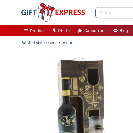
Oferte
Cadouri noi
Blog
Produse
Băuturi și Accesorii
Vinuri