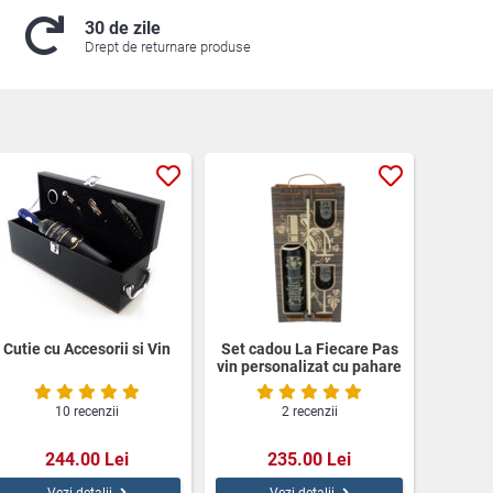
30 de zile
Drept de returnare produse
Cutie cu Accesorii si Vin
Set cadou La Fiecare Pas
vin personalizat cu pahare
cutie lemn
10 recenzii
2 recenzii
244.00 Lei
235.00 Lei