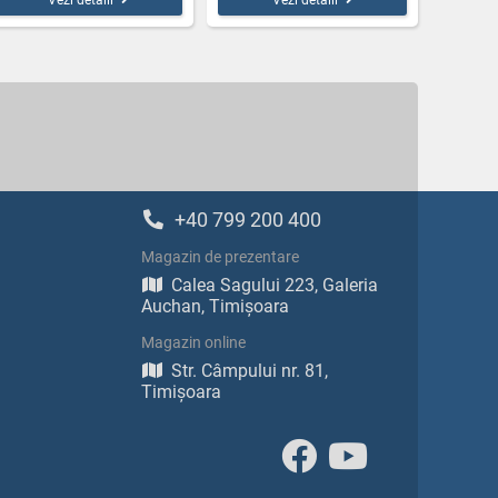
Vezi detalii
Vezi detalii
+40 799 200 400
Magazin de prezentare
Calea Sagului 223, Galeria
Auchan, Timișoara
Magazin online
Str. Câmpului nr. 81,
Timișoara