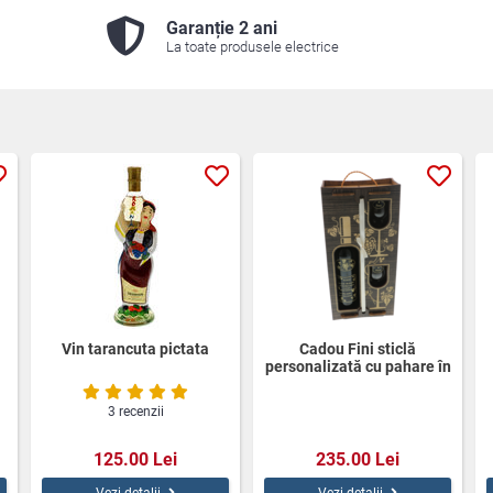
Garanție 2 ani
La toate produsele electrice
Vin tarancuta pictata
Cadou Fini sticlă
personalizată cu pahare în
,
cutie lemn
3 recenzii
125.00 Lei
235.00 Lei