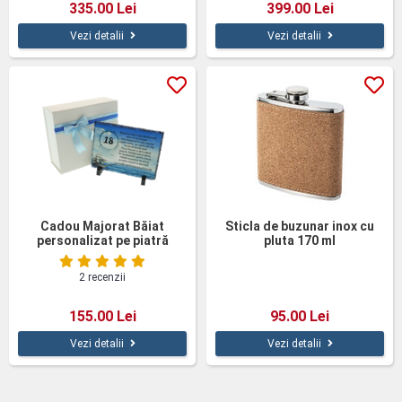
335.00 Lei
399.00 Lei
Vezi detalii
Vezi detalii
Cadou Majorat Băiat
Sticla de buzunar inox cu
personalizat pe piatră
pluta 170 ml
ardezie
2 recenzii
155.00 Lei
95.00 Lei
Vezi detalii
Vezi detalii