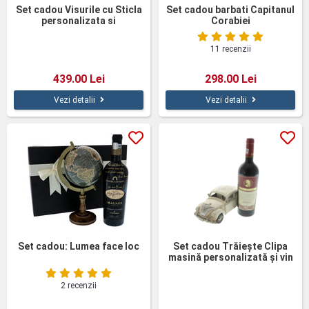
Set cadou Visurile cu Sticla
Set cadou barbati Capitanul
personalizata si
Corabiei
Motocicleta
11 recenzii
439.00 Lei
298.00 Lei
Vezi detalii
Vezi detalii
Set cadou: Lumea face loc
Set cadou Trăiește Clipa
masină personalizată și vin
2 recenzii