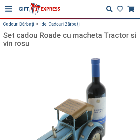
Cadouri Bărbați
Idei Cadouri Bărbaţi
Set cadou Roade cu macheta Tractor si
vin rosu