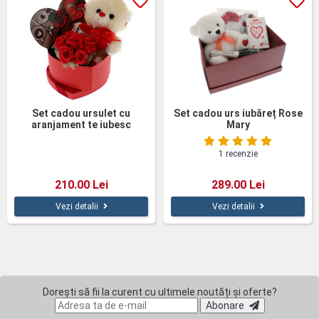
Set cadou ursulet cu
Set cadou urs iubăreț Rose
aranjament te iubesc
Mary
1 recenzie
210.00 Lei
289.00 Lei
Vezi detalii
Vezi detalii
Dorești să fii la curent cu ultimele noutăți și oferte?
Abonare