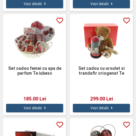
Vezi detalii
Vezi detalii
Set cadou femei cu apa de
Set cadou cu ursulet si
parfum Te iubesc
trandafir criogenat Te
iubesc
185.00 Lei
299.00 Lei
Vezi detalii
Vezi detalii