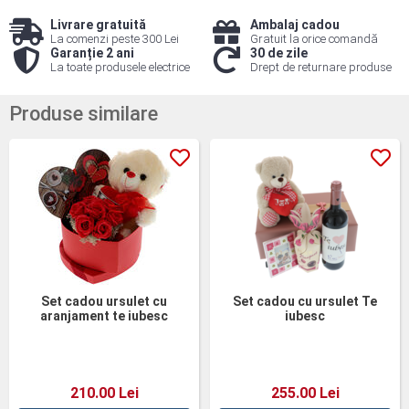
Livrare gratuită
Ambalaj cadou
La comenzi peste 300 Lei
Gratuit la orice comandă
Garanție 2 ani
30 de zile
La toate produsele electrice
Drept de returnare produse
Produse similare
Set cadou ursulet cu
Set cadou cu ursulet Te
aranjament te iubesc
iubesc
210.00 Lei
255.00 Lei