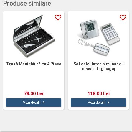
Produse similare
Trusă Manichiură cu 4 Piese
Set calculator buzunar cu
ceas si tag bagaj
78.00 Lei
118.00 Lei
Vezi detalii
Vezi detalii