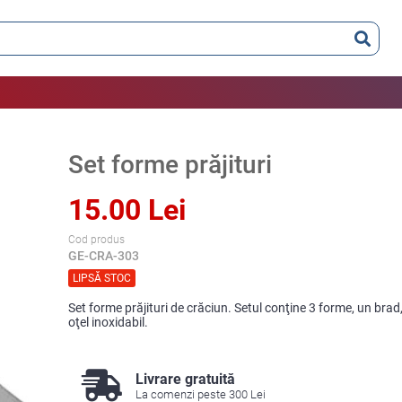
Set forme prăjituri
15.00 Lei
Cod produs
GE-CRA-303
LIPSĂ STOC
Set forme prăjituri de crăciun. Setul conţine 3 forme, un brad,
oţel inoxidabil.
Livrare gratuită
La comenzi peste 300 Lei