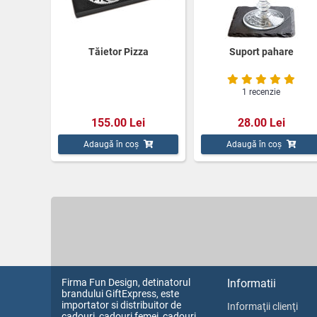
Tăietor Pizza
Suport pahare
1 recenzie
155.00 Lei
28.00 Lei
Adaugă în coș
Adaugă în coș
Firma Fun Design, detinatorul
Informatii
brandului GiftExpress, este
importator si distribuitor de
Informaţii clienţi
cadouri, cadouri femei, cadouri