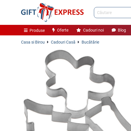
Oferte
Cadouri noi
Blog
Produse
Casa si Birou
Cadouri Casă
Bucătărie