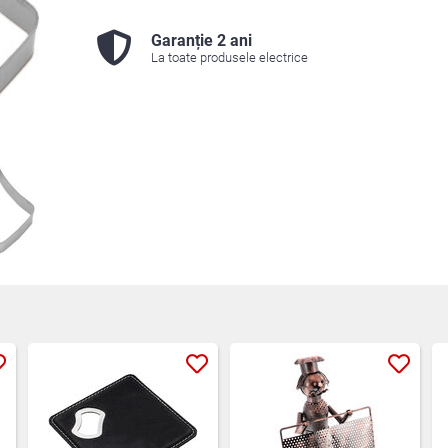
Garanție 2 ani
La toate produsele electrice