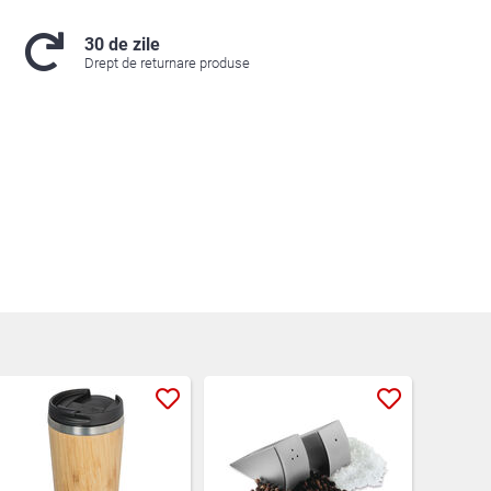
30 de zile
Drept de returnare produse