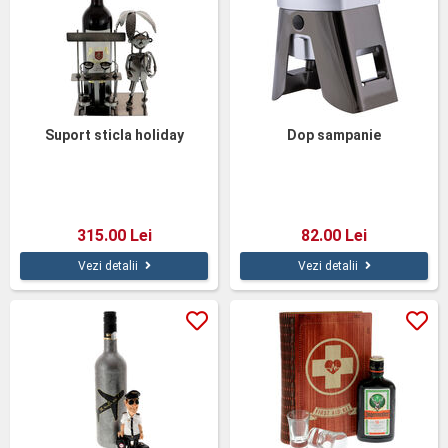
Suport sticla holiday
Dop sampanie
315.00 Lei
82.00 Lei
Vezi detalii
Vezi detalii