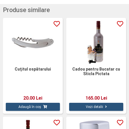
Produse similare
Cuţitul ospătarului
Cadou pentru Bucatar cu
Sticla Pictata
20.00 Lei
165.00 Lei
Adaugă în coș
Vezi detalii