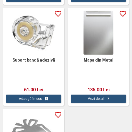
Suport bandă adezivă
Mapa din Metal
61.00 Lei
135.00 Lei
Adaugă în coș
Vezi detalii