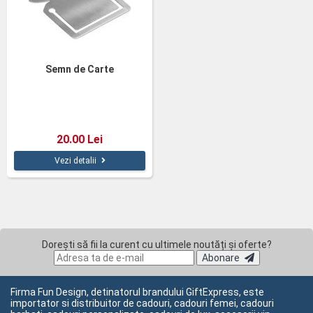
Semn de Carte
20.00 Lei
Vezi detalii
Dorești să fii la curent cu ultimele noutăți și oferte?
Abonare
Firma Fun Design, detinatorul brandului GiftExpress, este
importator si distribuitor de cadouri, cadouri femei, cadouri