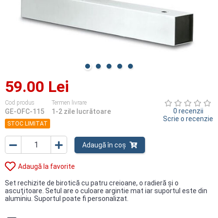
59.00 Lei
Cod produs
Termen livrare
0 recenzii
GE-OFC-115
1-2 zile lucrătoare
Scrie o recenzie
STOC LIMITAT
Adaugă în coș
Adaugă la favorite
Set rechizite de birotică cu patru creioane, o radieră şi o
ascuţitoare. Setul are o culoare argintie mat iar suportul este din
aluminiu. Suportul poate fi personalizat.