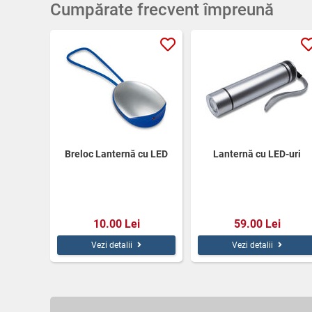
Cumpărate frecvent împreună
Breloc Lanternă cu LED
Lanternă cu LED-uri
10.00 Lei
59.00 Lei
Vezi detalii
Vezi detalii