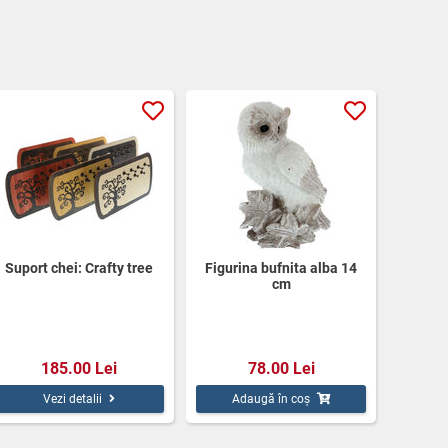
Suport chei: Crafty tree
Figurina bufnita alba 14
cm
185.00 Lei
78.00 Lei
Vezi detalii
Adaugă în coș