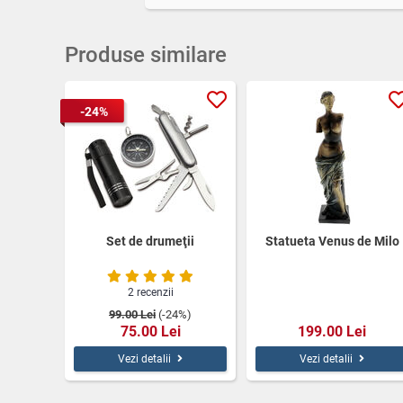
Produse similare
-24%
Set de drumeţii
Statueta Venus de Milo
2 recenzii
99.00 Lei
(-24%)
75.00 Lei
199.00 Lei
Vezi detalii
Vezi detalii