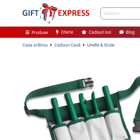
Oferte
Cadouri noi
Blog
Produse
Casa si Birou
Cadouri Casă
Unelte & Scule