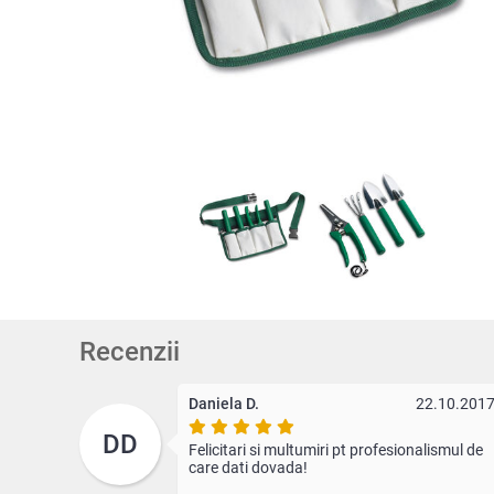
Recenzii
Daniela D.
22.10.201
DD
Felicitari si multumiri pt profesionalismul de
care dati dovada!