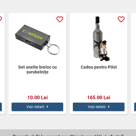
Set unelte breloc cu
Cadou pentru Pilot
şurubelniţe
10.00 Lei
165.00 Lei
Vezi detalii
Vezi detalii