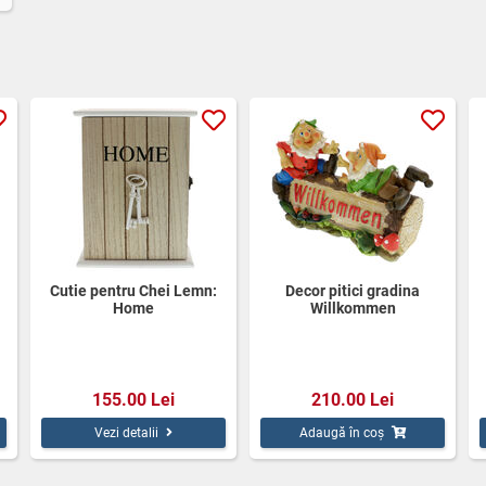
Cutie pentru Chei Lemn:
Decor pitici gradina
Home
Willkommen
155.00 Lei
210.00 Lei
Vezi detalii
Adaugă în coș