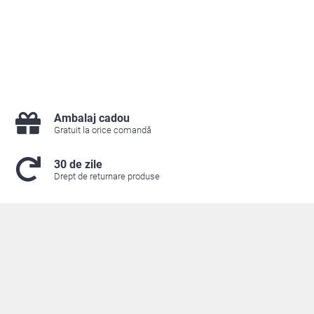
Ambalaj cadou
Gratuit la orice comandă
30 de zile
Drept de returnare produse