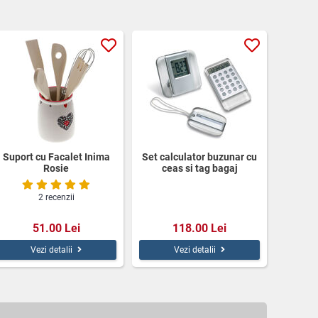
Suport cu Facalet Inima
Set calculator buzunar cu
Rosie
ceas si tag bagaj
2 recenzii
51.00 Lei
118.00 Lei
Vezi detalii
Vezi detalii