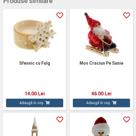
Produse similare
Sfesnic cu Fulg
Mos Craciun Pe Sanie
14.00 Lei
46.00 Lei
Adaugă în coș
Adaugă în coș