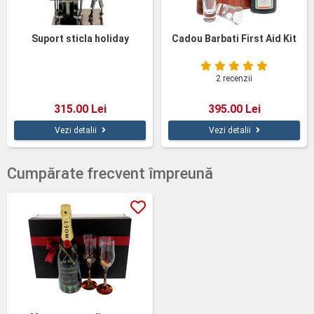
Suport sticla holiday
Cadou Barbati First Aid Kit
2 recenzii
315.00 Lei
395.00 Lei
Vezi detalii
Vezi detalii
Cumpărate frecvent împreună