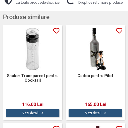
La toate produsele electrice
Drept de returnare produse
Produse similare
Shaker Transparent pentru
Cadou pentru Pilot
Cocktail
116.00 Lei
165.00 Lei
Vezi detalii
Vezi detalii