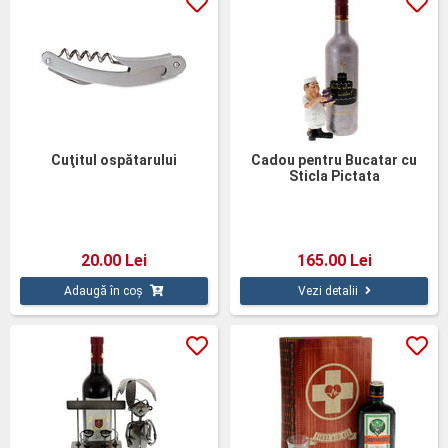
Cuţitul ospătarului
Cadou pentru Bucatar cu
Sticla Pictata
20.00 Lei
165.00 Lei
Adaugă în coș
Vezi detalii