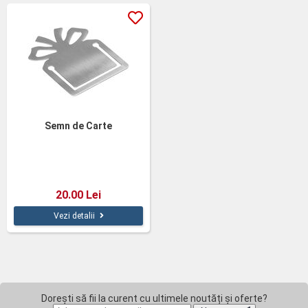
Semn de Carte
20.00 Lei
Vezi detalii
Dorești să fii la curent cu ultimele noutăți și oferte?