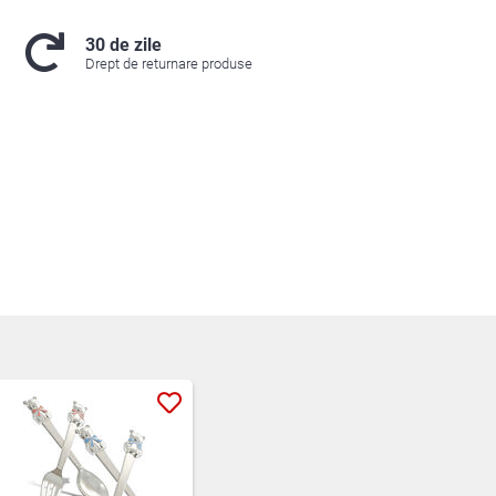
30 de zile
Drept de returnare produse