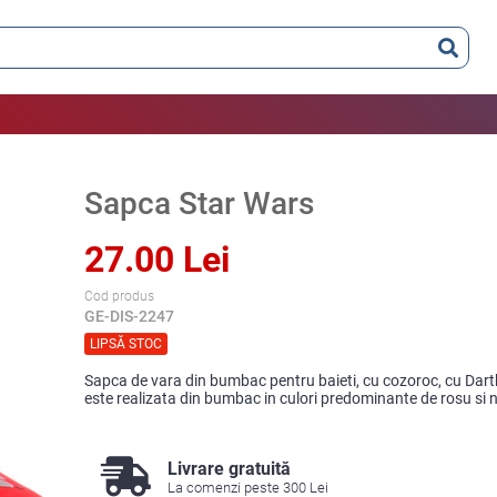
Sapca Star Wars
27.00 Lei
Cod produs
GE-DIS-2247
LIPSĂ STOC
Sapca de vara din bumbac pentru baieti, cu cozoroc, cu Darth
este realizata din bumbac in culori predominante de rosu si n
Livrare gratuită
La comenzi peste 300 Lei