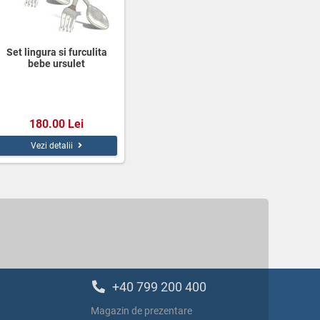
Set lingura si furculita
bebe ursulet
180.00 Lei
Vezi detalii
+40 799 200 400
Magazin de prezentare