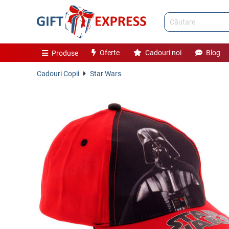
Oferte
Cadouri noi
Blog
Produse
Cadouri Copii
Star Wars