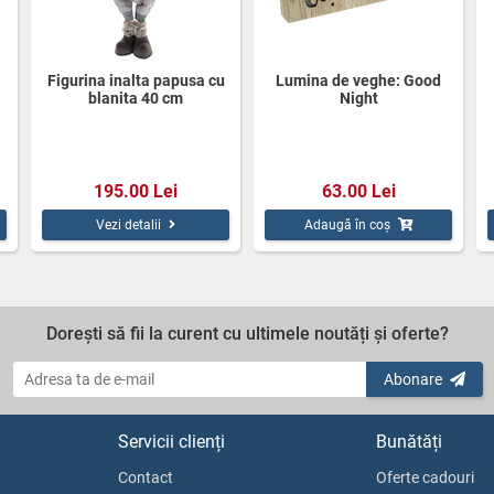
Figurina inalta papusa cu
Lumina de veghe: Good
blanita 40 cm
Night
195.00 Lei
63.00 Lei
Vezi detalii
Adaugă în coș
Dorești să fii la curent cu ultimele noutăți și oferte?
Abonare
Servicii clienți
Bunătăți
Contact
Oferte cadouri