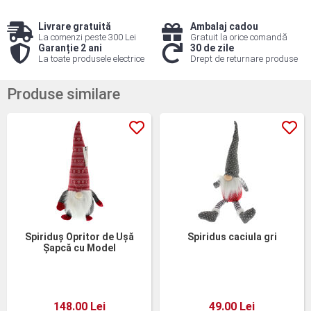
Livrare gratuită
Ambalaj cadou
La comenzi peste 300 Lei
Gratuit la orice comandă
Garanție 2 ani
30 de zile
La toate produsele electrice
Drept de returnare produse
Produse similare
Spiriduș Opritor de Ușă
Spiridus caciula gri
Șapcă cu Model
148.00 Lei
49.00 Lei