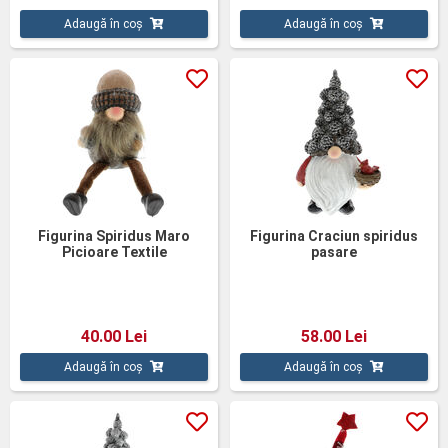
Adaugă în coș
Adaugă în coș
Figurina Spiridus Maro
Figurina Craciun spiridus
Picioare Textile
pasare
40.00 Lei
58.00 Lei
Adaugă în coș
Adaugă în coș